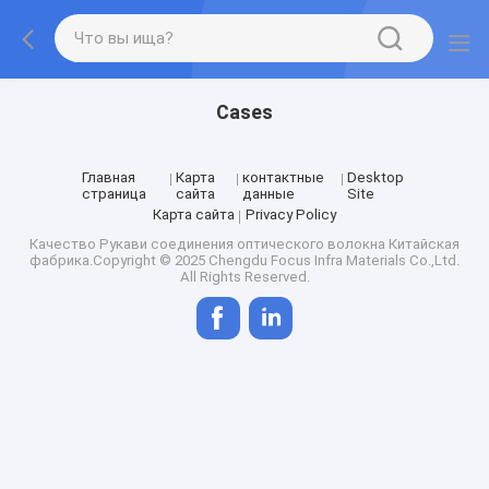
Cases
Главная
Карта
контактные
Desktop
страница
сайта
данные
Site
Карта сайта
Privacy Policy
Качество
Рукави соединения оптического волокна
Китайская
фабрика.Copyright © 2025 Chengdu Focus Infra Materials Co.,Ltd.
All Rights Reserved.