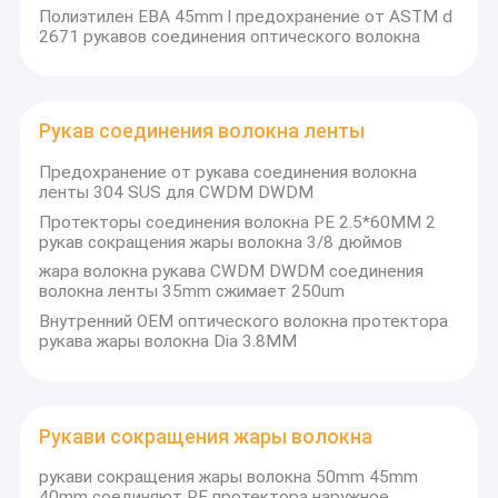
Полиэтилен ЕВА 45mm l предохранение от ASTM d
2671 рукавов соединения оптического волокна
Рукав соединения волокна ленты
Предохранение от рукава соединения волокна
ленты 304 SUS для CWDM DWDM
Протекторы соединения волокна PE 2.5*60MM 2
рукав сокращения жары волокна 3/8 дюймов
жара волокна рукава CWDM DWDM соединения
волокна ленты 35mm сжимает 250um
Внутренний OEM оптического волокна протектора
рукава жары волокна Dia 3.8MM
Рукави сокращения жары волокна
рукави сокращения жары волокна 50mm 45mm
40mm соединяют PE протектора наружное