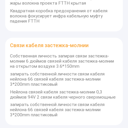
жары волокна проекта FTTH крытая
Квадратная коробка предохранения от кабеля
волокна фокусирует инфра кабельную муфту
падения FTTH
Связи кабеля застежка-молнии
Собственная личность запирая связи застежка-
молнии 6 дюймов связей кабеля застежка-молнии
на открытом воздухе 3.6*150mm
запирать собственной личности связи кабеля
нейлона 66 связей кабеля застежка-молнии
3*200mm пластиковый
Нейлона связей кабеля застежка-молнии 0,3
дюймов 94V 2 связи кабеля черного сверхмощные
запирать собственной личности связи кабеля
нейлона 66 связей кабеля застежка-молнии
3*200mm пластиковый