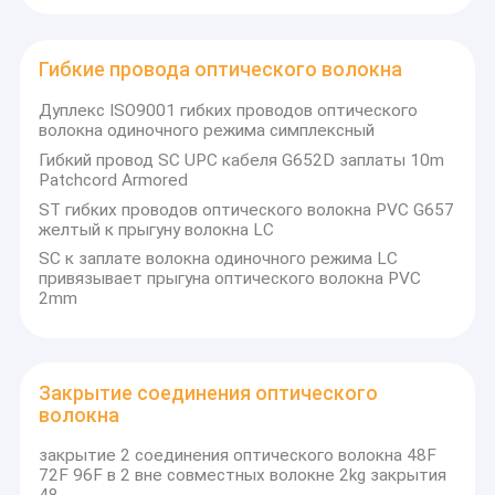
Гибкие провода оптического волокна
Дуплекс ISO9001 гибких проводов оптического
волокна одиночного режима симплексный
Гибкий провод SC UPC кабеля G652D заплаты 10m
Patchcord Armored
ST гибких проводов оптического волокна PVC G657
желтый к прыгуну волокна LC
SC к заплате волокна одиночного режима LC
привязывает прыгуна оптического волокна PVC
2mm
Закрытие соединения оптического
волокна
закрытие 2 соединения оптического волокна 48F
72F 96F в 2 вне совместных волокне 2kg закрытия