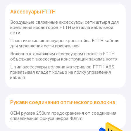
Аксессуары FTTH
Воздушные связанные аксессуары сети штыря для
крепления изоляторов FTTH металла кабельной
сети
Пластиковые аксессуары кронштейна FTTH кабеля
для управления сети привязывая
Волокно к домашним аксессуарам проекта FTTH
объезжает аксессуары конструкции зажима ногтя
L тип аксессуары волокна материалов FTTH ABS
привязывая кладет кольцо на полку управления
кабеля
Рукави соединения оптического волокна
OEM рукава 250um предохранения от соединения
сплавливания фокуса инфра 40mm