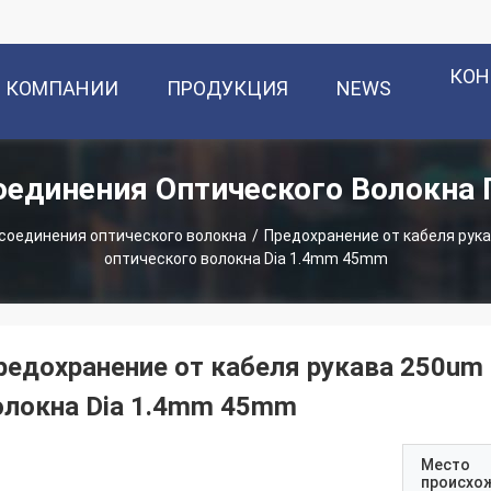
КОН
О КОМПАНИИ
ПРОДУКЦИЯ
NEWS
оединения Оптического Волокна
соединения оптического волокна
/
Предохранение от кабеля рук
оптического волокна Dia 1.4mm 45mm
редохранение от кабеля рукава 250um 
олокна Dia 1.4mm 45mm
Место
происхо