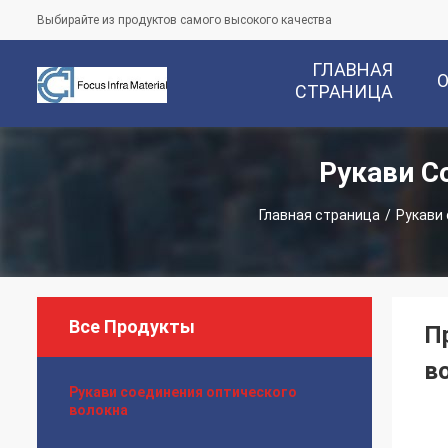
Выбирайте из продуктов самого высокого качества
ГЛАВНАЯ
СТРАНИЦА
Рукави С
Главная страница
/
Рукави 
Все Продукты
П
в
Рукави соединения оптического
волокна