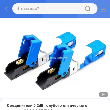
2
/
4
Соединители 0.2dB голубого оптического