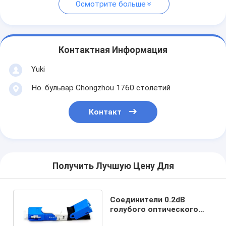
Осмотрите больше
Контактная Информация
Yuki
Но. бульвар Chongzhou 1760 столетий
Контакт
Получить Лучшую Цену Для
Соединители 0.2dB
голубого оптического
волокна SC UPC FTTH