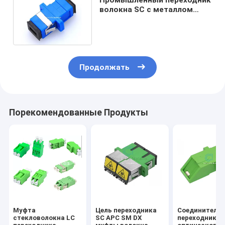
волокна SC с металлом
закрепляет симплексный
соединитель с фланцом
Продолжать
Порекомендованные Продукты
Муфта
Цель переходника
Соединители
стекловолокна LC
SC APC SM DX
переходников