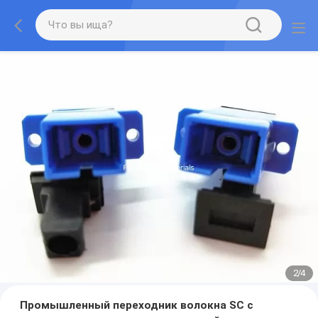
2
/
4
Промышленный переходник волокна SC с