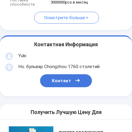
Поставка
3000000pcs в месяц
способности
Осмотрите больше
Контактная Информация
Yuki
Но. бульвар Chongzhou 1760 столетий
Контакт
Получить Лучшую Цену Для
рукави соединения