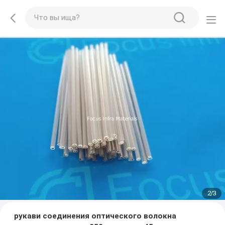
2
/
3
рукави соединения оптического волокна