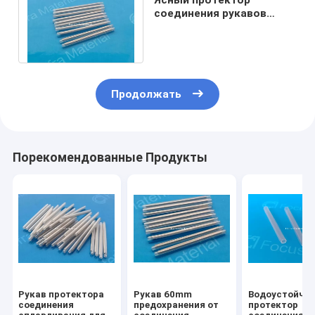
соединения рукавов
сокращения жары 60mm
волокна подгонял
Продолжать
Порекомендованные Продукты
Рукав протектора
Рукав 60mm
Водоустойчи
соединения
предохранения от
протектор