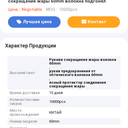
сокращения жары 60mm волокна подгонял
Цена：Negotiable
MOQ：10000pcs
Лучшая цена
Контакт
Характер Продукции
Рукави сокращения жары волокна
60mm
,
рукав предохранения от
Высокий свет
оптического волокна 60mm
,
ясный протектор соединения
сокращения жары
Время доставки
15 дней
Количество мин
10000pcs
заказа
Место
КИТАЙ
происхождения
Номер модели
60mm