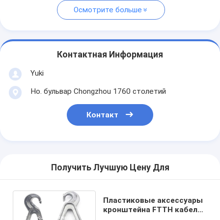
Осмотрите больше
Контактная Информация
Yuki
Но. бульвар Chongzhou 1760 столетий
Контакт
Получить Лучшую Цену Для
Пластиковые аксессуары
кронштейна FTTH кабеля
для управления сети