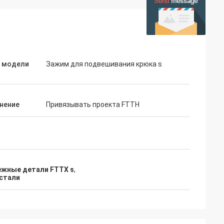
 модели
Зажим для подвешивания крюка s
нение
Привязывать проекта FTTH
ежные детали FTTX s
,
стали