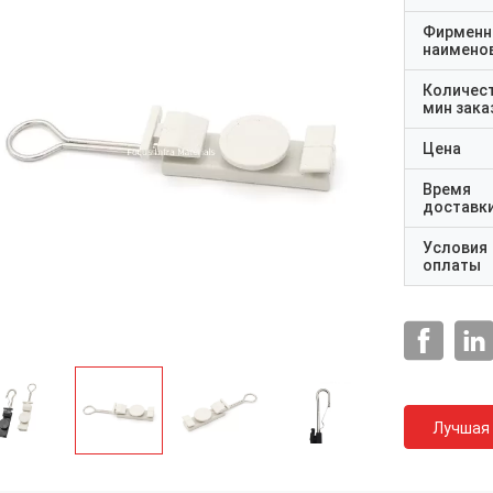
Фирменн
наимено
Количес
мин зака
Цена
Время
доставк
Условия
оплаты
Лучшая