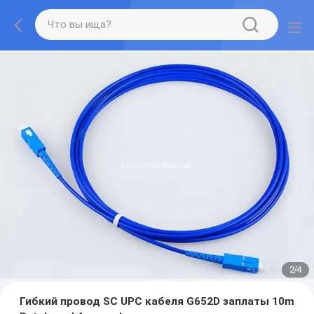
2
/
4
Гибкий провод SC UPC кабеля G652D заплаты 10m